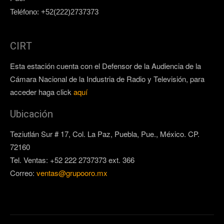
Teléfono: +52(222)2737373
CIRT
Esta estación cuenta con el Defensor de la Audiencia de la
Cámara Nacional de la Industria de Radio y Televisión, para
acceder haga click
aquí
Ubicación
Teziutlán Sur # 17, Col. La Paz, Puebla, Pue., México. CP.
72160
Tel. Ventas: +52 222 2737373 ext. 366
Correo:
ventas@grupooro.mx