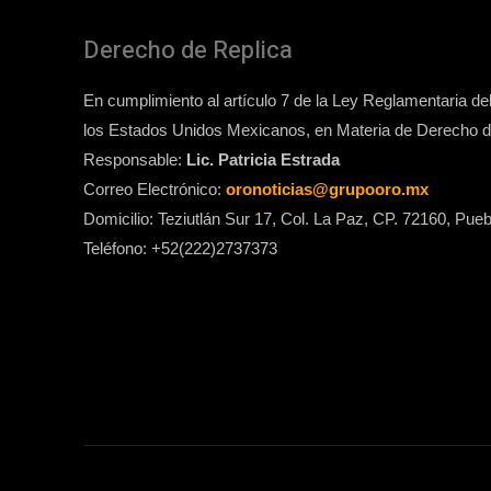
Derecho de Replica
En cumplimiento al artículo 7 de la Ley Reglamentaria del 
los Estados Unidos Mexicanos, en Materia de Derecho de
Responsable:
Lic. Patricia Estrada
Correo Electrónico:
oronoticias@grupooro.mx
Domicilio: Teziutlán Sur 17, Col. La Paz, CP. 72160, Pueb
Teléfono: +52(222)2737373