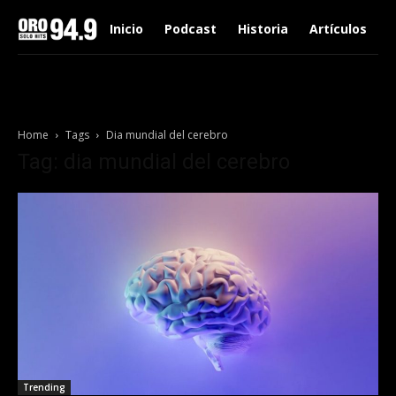
Inicio
Podcast
Historia
Artículos
Home
Tags
Dia mundial del cerebro
Tag: dia mundial del cerebro
Trending