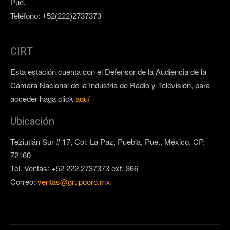
Pue.
Teléfono: +52(222)2737373
CIRT
Esta estación cuenta con el Defensor de la Audiencia de la
Cámara Nacional de la Industria de Radio y Televisión, para
acceder haga click
aquí
Ubicación
Teziutlán Sur # 17, Col. La Paz, Puebla, Pue., México. CP.
72160
Tel. Ventas: +52 222 2737373 ext. 366
Correo:
ventas@grupooro.mx