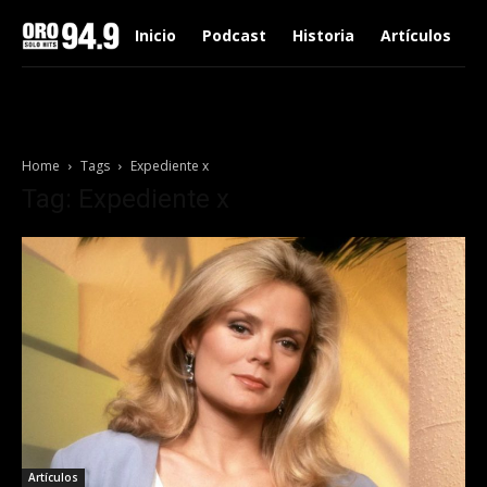
Inicio
Podcast
Historia
Artículos
Home
Tags
Expediente x
Tag: Expediente x
Artículos