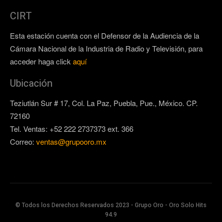
CIRT
Esta estación cuenta con el Defensor de la Audiencia de la
Cámara Nacional de la Industria de Radio y Televisión, para
acceder haga click
aquí
Ubicación
Teziutlán Sur # 17, Col. La Paz, Puebla, Pue., México. CP.
72160
Tel. Ventas: +52 222 2737373 ext. 366
Correo:
ventas@grupooro.mx
© Todos los Derechos Reservados 2023 - Grupo Oro - Oro Solo Hits
94.9