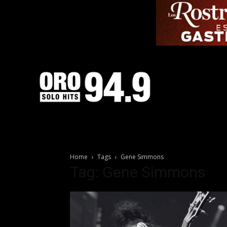
Home
Tags
Gene Simmons
Tag: Gene Simmons