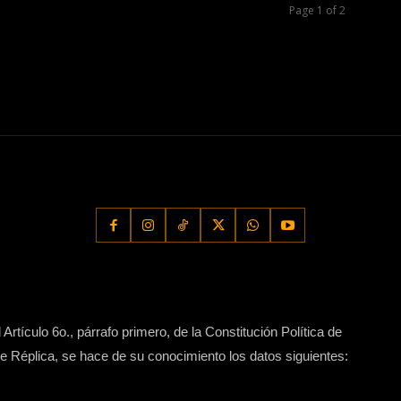
Page 1 of 2
Artículo 6o., párrafo primero, de la Constitución Política de
 Réplica, se hace de su conocimiento los datos siguientes: