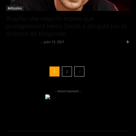
Artículos
Argylle, una saga de espías que
protagonizará Henry Cavill, y dirigida por el
director de Kingsman
Redaccion OroHits
-
julio 12, 2021
0
1
2
- Advertisement -