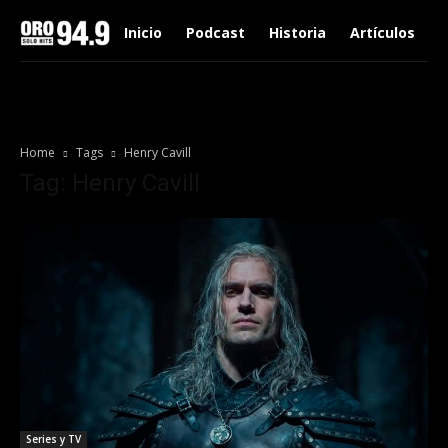
Inicio
Podcast
Historia
Artículos
Home
Tags
Henry Cavill
Tag: Henry Cavill
Series y TV