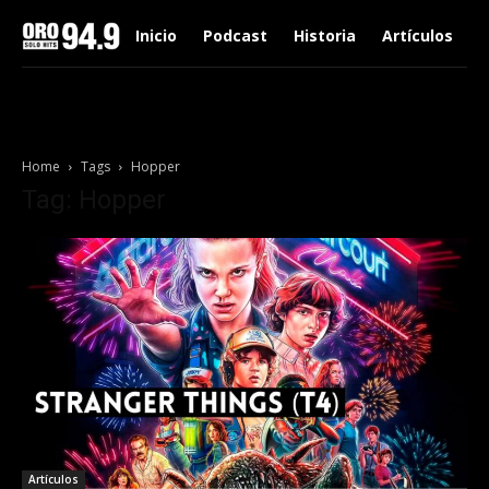
Inicio
Podcast
Historia
Artículos
Home
Tags
Hopper
Tag: Hopper
Artículos