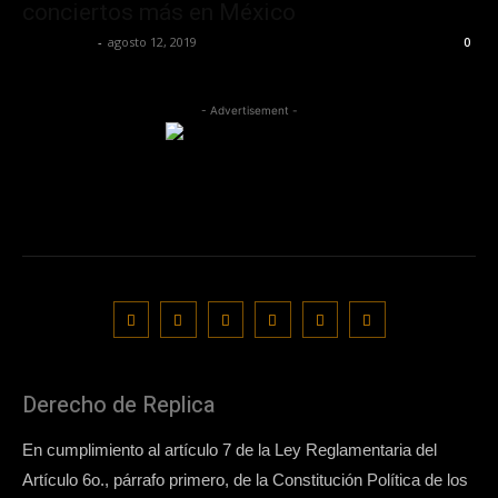
conciertos más en México
Lía Corona
-
agosto 12, 2019
0
- Advertisement -
Derecho de Replica
En cumplimiento al artículo 7 de la Ley Reglamentaria del
Artículo 6o., párrafo primero, de la Constitución Política de los