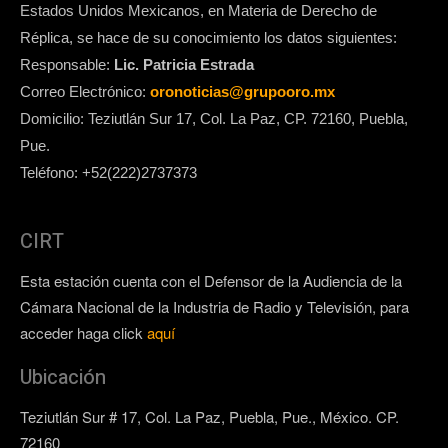
Estados Unidos Mexicanos, en Materia de Derecho de
Réplica, se hace de su conocimiento los datos siguientes:
Responsable:
Lic. Patricia Estrada
Correo Electrónico:
oronoticias@grupooro.mx
Domicilio: Teziutlán Sur 17, Col. La Paz, CP. 72160, Puebla,
Pue.
Teléfono: +52(222)2737373
CIRT
Esta estación cuenta con el Defensor de la Audiencia de la
Cámara Nacional de la Industria de Radio y Televisión, para
acceder haga click
aquí
Ubicación
Teziutlán Sur # 17, Col. La Paz, Puebla, Pue., México. CP.
72160