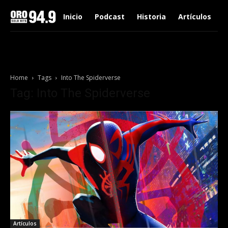
Inicio
Podcast
Historia
Artículos
Home
Tags
Into The Spiderverse
Tag: Into The Spiderverse
Artículos