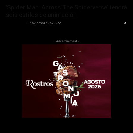
‘Spider Man: Across The Spiderverse’ tendrá
seis estilos de animación
Frida Palos
-
noviembre 25, 2022
0
- Advertisement -