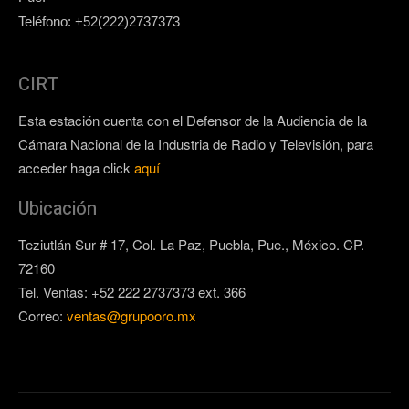
Teléfono: +52(222)2737373
CIRT
Esta estación cuenta con el Defensor de la Audiencia de la
Cámara Nacional de la Industria de Radio y Televisión, para
acceder haga click
aquí
Ubicación
Teziutlán Sur # 17, Col. La Paz, Puebla, Pue., México. CP.
72160
Tel. Ventas: +52 222 2737373 ext. 366
Correo:
ventas@grupooro.mx