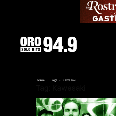
Home
Tags
Kawasaki
Tag: Kawasaki