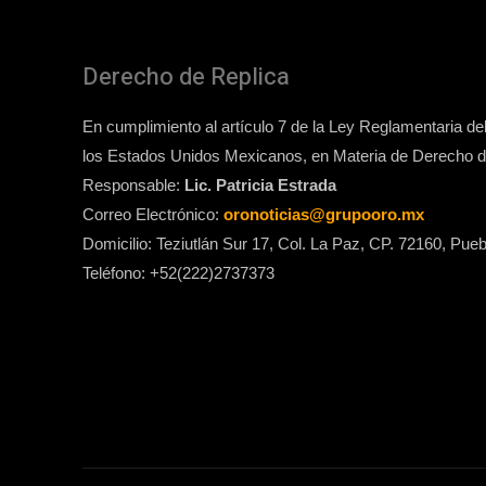
Derecho de Replica
En cumplimiento al artículo 7 de la Ley Reglamentaria del 
los Estados Unidos Mexicanos, en Materia de Derecho de
Responsable:
Lic. Patricia Estrada
Correo Electrónico:
oronoticias@grupooro.mx
Domicilio: Teziutlán Sur 17, Col. La Paz, CP. 72160, Pueb
Teléfono: +52(222)2737373