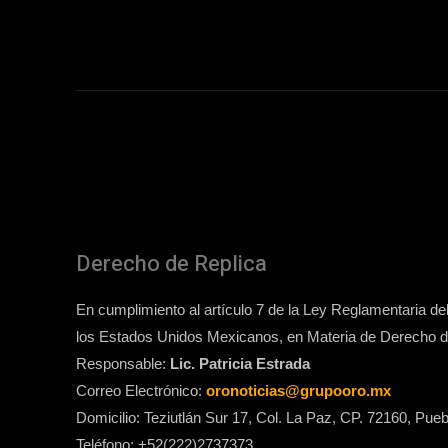
Derecho de Replica
En cumplimiento al artículo 7 de la Ley Reglamentaria del 
los Estados Unidos Mexicanos, en Materia de Derecho de
Responsable:
Lic. Patricia Estrada
Correo Electrónico:
oronoticias@grupooro.mx
Domicilio: Teziutlán Sur 17, Col. La Paz, CP. 72160, Pueb
Teléfono: +52(222)2737373