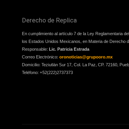
Derecho de Replica
En cumplimiento al artículo 7 de la Ley Reglamentaria del 
los Estados Unidos Mexicanos, en Materia de Derecho de
Responsable:
Lic. Patricia Estrada
Correo Electrónico:
oronoticias@grupooro.mx
Domicilio: Teziutlán Sur 17, Col. La Paz, CP. 72160, Pueb
Teléfono: +52(222)2737373