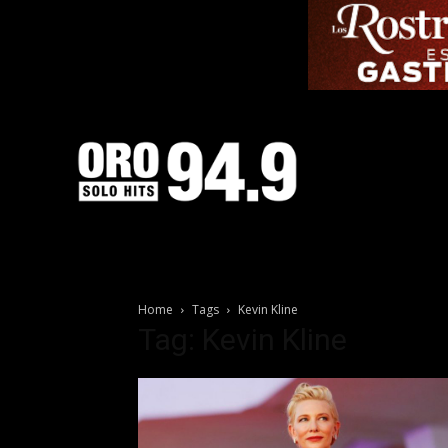
Home
Tags
Kevin Kline
Tag: Kevin Kline