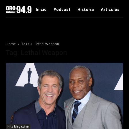
Inicio
Podcast
Historia
Artículos
Home
Tags
Lethal Weapon
Tag: Lethal Weapon
Hits Magazine