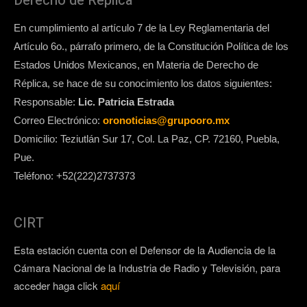
Derecho de Replica
En cumplimiento al artículo 7 de la Ley Reglamentaria del
Artículo 6o., párrafo primero, de la Constitución Política de los
Estados Unidos Mexicanos, en Materia de Derecho de
Réplica, se hace de su conocimiento los datos siguientes:
Responsable:
Lic. Patricia Estrada
Correo Electrónico:
oronoticias@grupooro.mx
Domicilio: Teziutlán Sur 17, Col. La Paz, CP. 72160, Puebla,
Pue.
Teléfono: +52(222)2737373
CIRT
Esta estación cuenta con el Defensor de la Audiencia de la
Cámara Nacional de la Industria de Radio y Televisión, para
acceder haga click
aquí