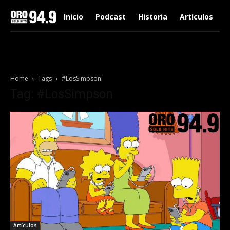
Inicio
Podcast
Historia
Artículos
Home
Tags
#LosSimpson
Tag: #LosSimpson
Artículos