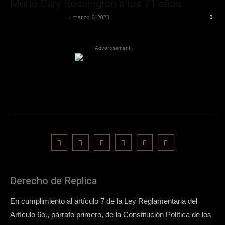
Murió Gary Rossington a los 71 años
Redaccion OroHits
-
marzo 6, 2023
0
- Advertisement -
Derecho de Replica
En cumplimiento al artículo 7 de la Ley Reglamentaria del
Artículo 6o., párrafo primero, de la Constitución Política de los