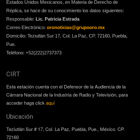
Estados Unidos Mexicanos, en Materia de Derecho de
Réplica, se hace de su conocimiento los datos siguientes:
Responsable:
Lic. Patricia Estrada
Correo Electrónico:
oronoticias@grupooro.mx
Domicilio: Teziutlán Sur 17, Col. La Paz, CP. 72160, Puebla,
Pue.
Teléfono: +52(222)2737373
CIRT
Esta estación cuenta con el Defensor de la Audiencia de la
Cámara Nacional de la Industria de Radio y Televisión, para
acceder haga click
aquí
Ubicación
Teziutlán Sur # 17, Col. La Paz, Puebla, Pue., México. CP.
72160