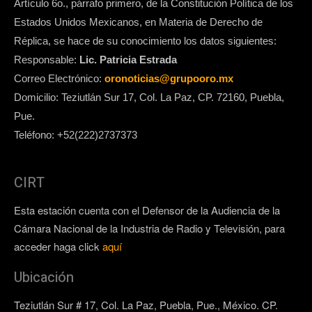
Artículo 6o., párrafo primero, de la Constitución Política de los
Estados Unidos Mexicanos, en Materia de Derecho de
Réplica, se hace de su conocimiento los datos siguientes:
Responsable:
Lic. Patricia Estrada
Correo Electrónico:
oronoticias@grupooro.mx
Domicilio: Teziutlán Sur 17, Col. La Paz, CP. 72160, Puebla,
Pue.
Teléfono: +52(222)2737373
CIRT
Esta estación cuenta con el Defensor de la Audiencia de la
Cámara Nacional de la Industria de Radio y Televisión, para
acceder haga click
aquí
Ubicación
Teziutlán Sur # 17, Col. La Paz, Puebla, Pue., México. CP.