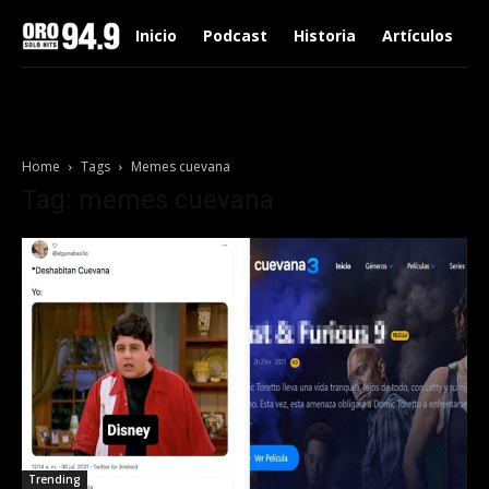
Inicio
Podcast
Historia
Artículos
Home
Tags
Memes cuevana
Tag: memes cuevana
Trending