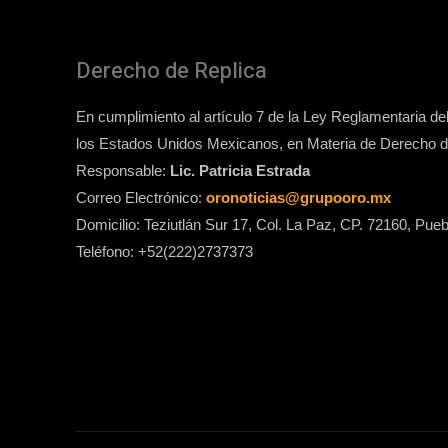
Derecho de Replica
En cumplimiento al artículo 7 de la Ley Reglamentaria del 
los Estados Unidos Mexicanos, en Materia de Derecho de
Responsable:
Lic. Patricia Estrada
Correo Electrónico:
oronoticias@grupooro.mx
Domicilio: Teziutlán Sur 17, Col. La Paz, CP. 72160, Pueb
Teléfono: +52(222)2737373