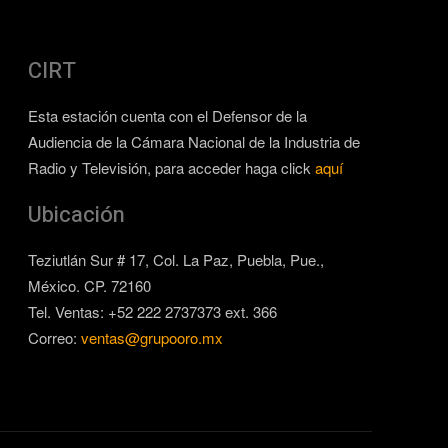
CIRT
Esta estación cuenta con el Defensor de la
Audiencia de la Cámara Nacional de la Industria de
Radio y Televisión, para acceder haga click
aquí
Ubicación
Teziutlán Sur # 17, Col. La Paz, Puebla, Pue.,
México. CP. 72160
Tel. Ventas: +52 222 2737373 ext. 366
Correo:
ventas@grupooro.mx