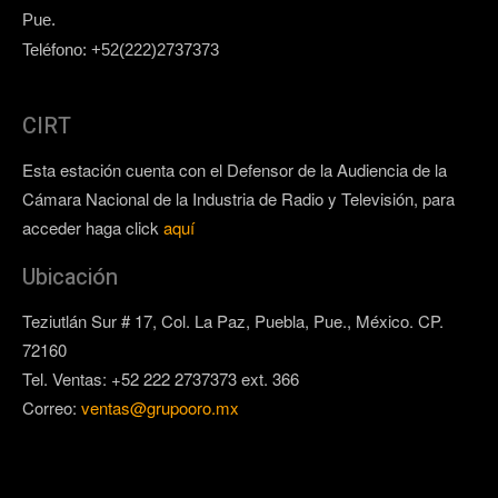
Pue.
Teléfono: +52(222)2737373
CIRT
Esta estación cuenta con el Defensor de la Audiencia de la
Cámara Nacional de la Industria de Radio y Televisión, para
acceder haga click
aquí
Ubicación
Teziutlán Sur # 17, Col. La Paz, Puebla, Pue., México. CP.
72160
Tel. Ventas: +52 222 2737373 ext. 366
Correo:
ventas@grupooro.mx