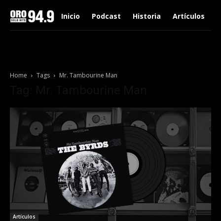
Inicio
Podcast
Historia
Artículos
Home
Tags
Mr. Tambourine Man
Tag: Mr. Tambourine Man
Artículos