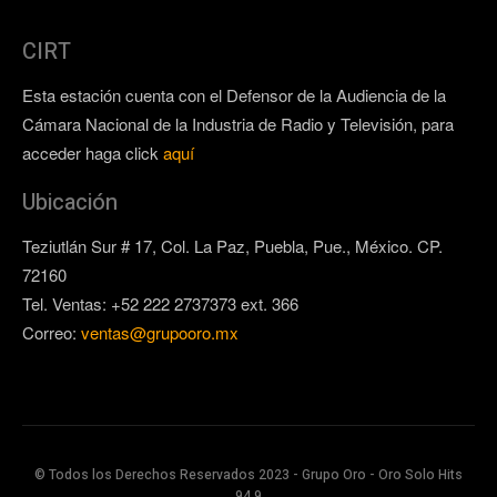
CIRT
Esta estación cuenta con el Defensor de la Audiencia de la
Cámara Nacional de la Industria de Radio y Televisión, para
acceder haga click
aquí
Ubicación
Teziutlán Sur # 17, Col. La Paz, Puebla, Pue., México. CP.
72160
Tel. Ventas: +52 222 2737373 ext. 366
Correo:
ventas@grupooro.mx
© Todos los Derechos Reservados 2023 - Grupo Oro - Oro Solo Hits
94.9