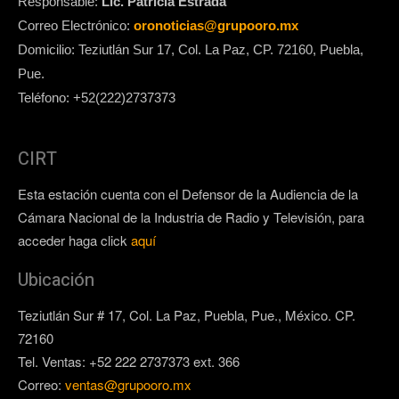
Responsable:
Lic. Patricia Estrada
Correo Electrónico:
oronoticias@grupooro.mx
Domicilio: Teziutlán Sur 17, Col. La Paz, CP. 72160, Puebla,
Pue.
Teléfono: +52(222)2737373
CIRT
Esta estación cuenta con el Defensor de la Audiencia de la
Cámara Nacional de la Industria de Radio y Televisión, para
acceder haga click
aquí
Ubicación
Teziutlán Sur # 17, Col. La Paz, Puebla, Pue., México. CP.
72160
Tel. Ventas: +52 222 2737373 ext. 366
Correo:
ventas@grupooro.mx