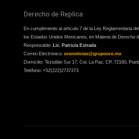
Derecho de Replica
En cumplimiento al artículo 7 de la Ley Reglamentaria del 
los Estados Unidos Mexicanos, en Materia de Derecho de
Responsable:
Lic. Patricia Estrada
Correo Electrónico:
oronoticias@grupooro.mx
Domicilio: Teziutlán Sur 17, Col. La Paz, CP. 72160, Pueb
Teléfono: +52(222)2737373