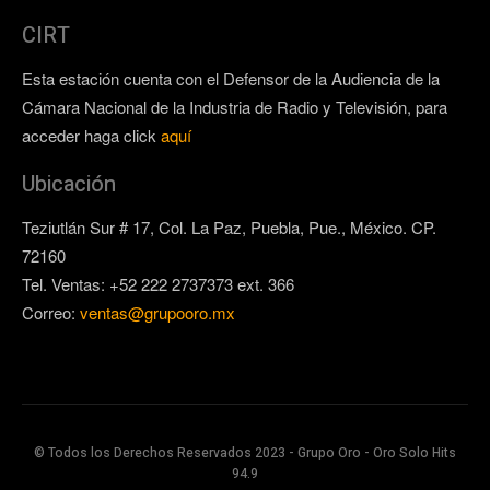
CIRT
Esta estación cuenta con el Defensor de la Audiencia de la
Cámara Nacional de la Industria de Radio y Televisión, para
acceder haga click
aquí
Ubicación
Teziutlán Sur # 17, Col. La Paz, Puebla, Pue., México. CP.
72160
Tel. Ventas: +52 222 2737373 ext. 366
Correo:
ventas@grupooro.mx
© Todos los Derechos Reservados 2023 - Grupo Oro - Oro Solo Hits
94.9