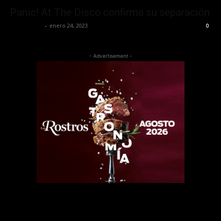
Panic! At The Disco confirma su separación
Frida Palos
-
enero 24, 2023
0
- Advertisement -