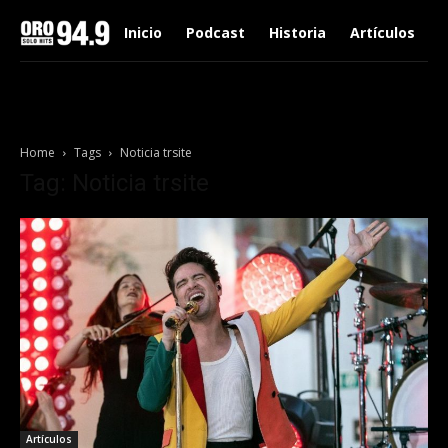
Inicio
Podcast
Historia
Artículos
Home
Tags
Noticia trsite
Tag: Noticia trsite
Artículos