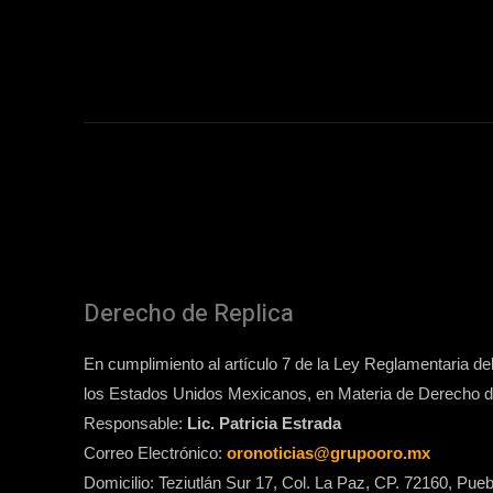
Derecho de Replica
En cumplimiento al artículo 7 de la Ley Reglamentaria del 
los Estados Unidos Mexicanos, en Materia de Derecho de
Responsable:
Lic. Patricia Estrada
Correo Electrónico:
oronoticias@grupooro.mx
Domicilio: Teziutlán Sur 17, Col. La Paz, CP. 72160, Pueb