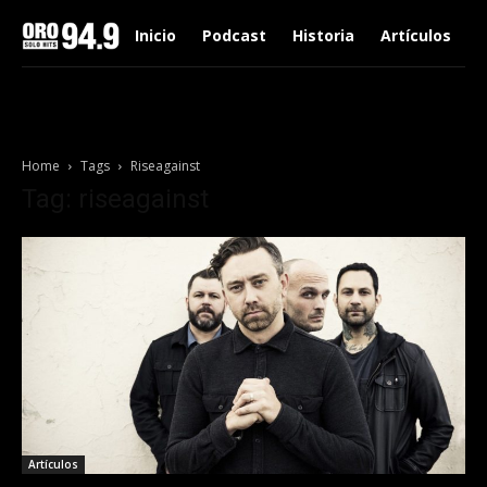
Inicio
Podcast
Historia
Artículos
Home
Tags
Riseagainst
Tag: riseagainst
Artículos