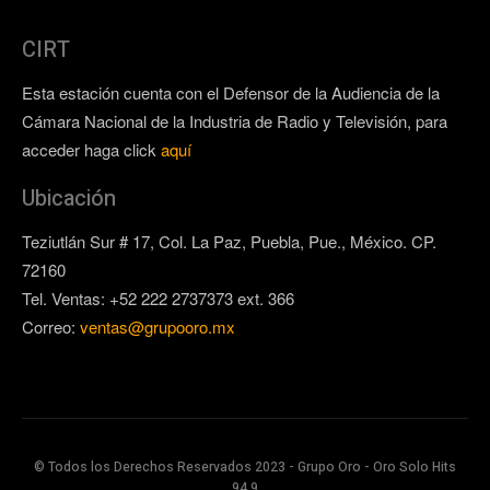
CIRT
Esta estación cuenta con el Defensor de la Audiencia de la
Cámara Nacional de la Industria de Radio y Televisión, para
acceder haga click
aquí
Ubicación
Teziutlán Sur # 17, Col. La Paz, Puebla, Pue., México. CP.
72160
Tel. Ventas: +52 222 2737373 ext. 366
Correo:
ventas@grupooro.mx
© Todos los Derechos Reservados 2023 - Grupo Oro - Oro Solo Hits
94.9