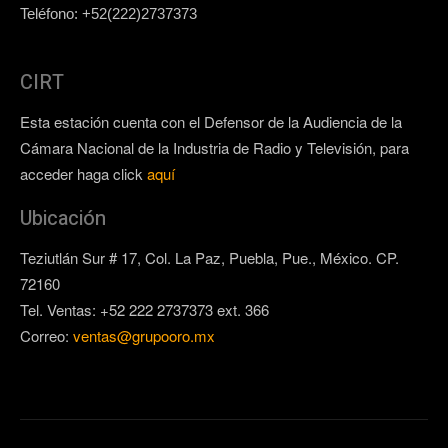
Teléfono: +52(222)2737373
CIRT
Esta estación cuenta con el Defensor de la Audiencia de la
Cámara Nacional de la Industria de Radio y Televisión, para
acceder haga click
aquí
Ubicación
Teziutlán Sur # 17, Col. La Paz, Puebla, Pue., México. CP.
72160
Tel. Ventas: +52 222 2737373 ext. 366
Correo:
ventas@grupooro.mx