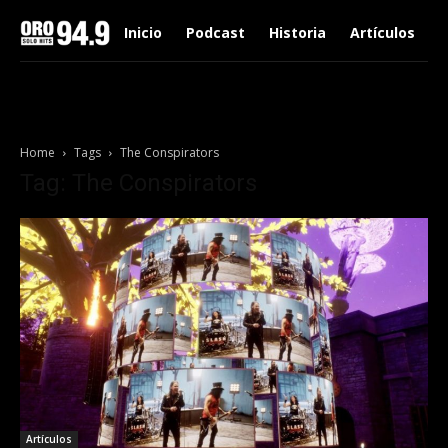
Inicio
Podcast
Historia
Artículos
Home
Tags
The Conspirators
Tag: The Conspirators
Artículos