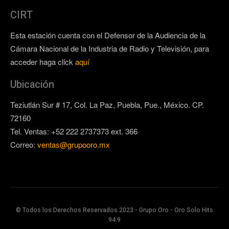
CIRT
Esta estación cuenta con el Defensor de la Audiencia de la
Cámara Nacional de la Industria de Radio y Televisión, para
acceder haga click
aquí
Ubicación
Teziutlán Sur # 17, Col. La Paz, Puebla, Pue., México. CP.
72160
Tel. Ventas: +52 222 2737373 ext. 366
Correo:
ventas@grupooro.mx
© Todos los Derechos Reservados 2023 - Grupo Oro - Oro Solo Hits
94.9