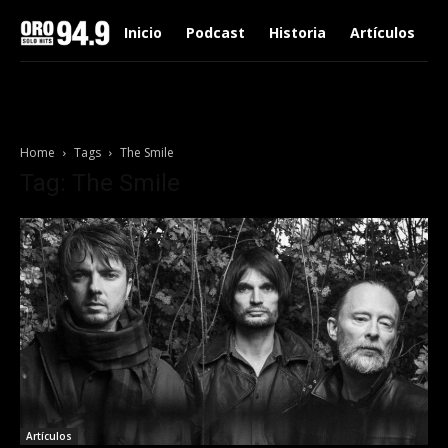
Inicio
Podcast
Historia
Artículos
Home
Tags
The Smile
Tag: The Smile
Artículos