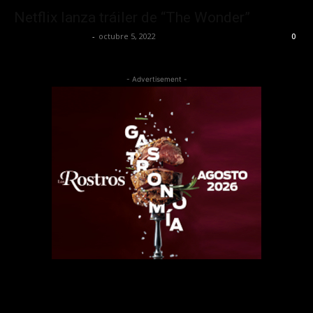
Netflix lanza tráiler de “The Wonder”
Guillermo Castillo
-
octubre 5, 2022
0
- Advertisement -