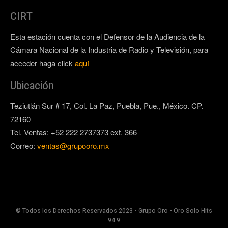
CIRT
Esta estación cuenta con el Defensor de la Audiencia de la
Cámara Nacional de la Industria de Radio y Televisión, para
acceder haga click
aquí
Ubicación
Teziutlán Sur # 17, Col. La Paz, Puebla, Pue., México. CP.
72160
Tel. Ventas: +52 222 2737373 ext. 366
Correo:
ventas@grupooro.mx
© Todos los Derechos Reservados 2023 - Grupo Oro - Oro Solo Hits
94.9