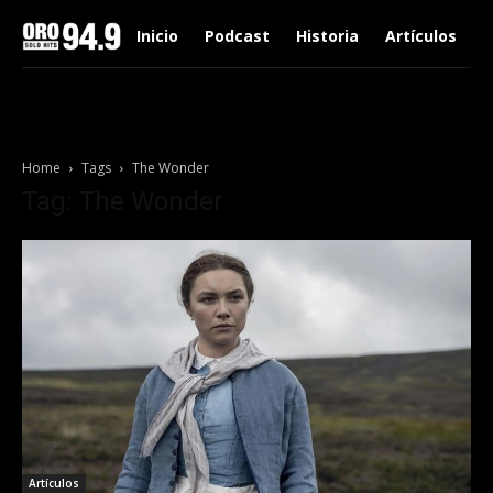
Inicio
Podcast
Historia
Artículos
Home
Tags
The Wonder
Tag: The Wonder
Artículos