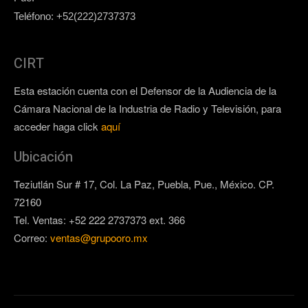
Teléfono: +52(222)2737373
CIRT
Esta estación cuenta con el Defensor de la Audiencia de la
Cámara Nacional de la Industria de Radio y Televisión, para
acceder haga click
aquí
Ubicación
Teziutlán Sur # 17, Col. La Paz, Puebla, Pue., México. CP.
72160
Tel. Ventas: +52 222 2737373 ext. 366
Correo:
ventas@grupooro.mx