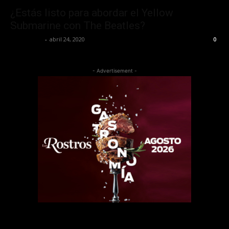
¿Estás listo para abordar el Yellow
Submarine con The Beatles?
Lía Corona
-
abril 24, 2020
0
- Advertisement -