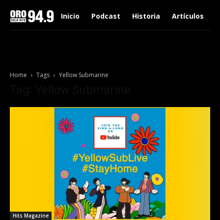
Inicio
Podcast
Historia
Artículos
Home
Tags
Yellow Submarine
Tag: Yellow Submarine
Hits Magazine