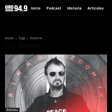
Inicio
Podcast
Historia
Artículos
Home
Tags
Zoom In
Tag: Zoom In
Artículos