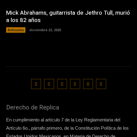
Mick Abrahams, guitarrista de Jethro Tull, murió
a los 82 años
Artículos
diciembre 22, 2025
Derecho de Replica
En cumplimiento al artículo 7 de la Ley Reglamentaria del
Artículo 6o., párrafo primero, de la Constitución Política de los
Estados Unidos Mexicanos, en Materia de Derecho de