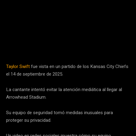
Taylor Swift
fue vista en un partido de los Kansas City Chiefs
el 14 de septiembre de 2025.
La cantante intentó evitar la atención mediática al llegar al
Arrowhead Stadium.
Su equipo de seguridad tomó medidas inusuales para
proteger su privacidad.
Un video en redes sociales muestra cómo su equipo