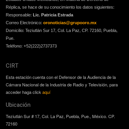
Réplica, se hace de su conocimiento los datos siguientes:
Responsable:
Lic. Patricia Estrada
Correo Electrónico:
oronoticias@grupooro.mx
Domicilio: Teziutlán Sur 17, Col. La Paz, CP. 72160, Puebla,
Pue.
Teléfono: +52(222)2737373
CIRT
Esta estación cuenta con el Defensor de la Audiencia de la
Cámara Nacional de la Industria de Radio y Televisión, para
acceder haga click
aquí
Ubicación
Teziutlán Sur # 17, Col. La Paz, Puebla, Pue., México. CP.
72160