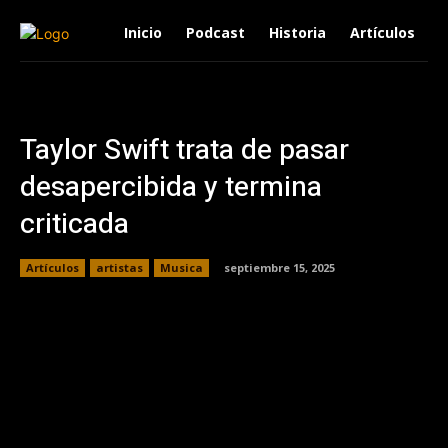
Inicio
Podcast
Historia
Artículos
Taylor Swift trata de pasar
desapercibida y termina
criticada
Artículos
artistas
Musica
septiembre 15, 2025