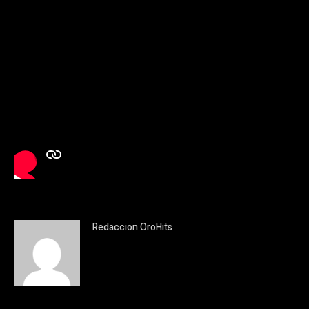
Redaccion OroHits