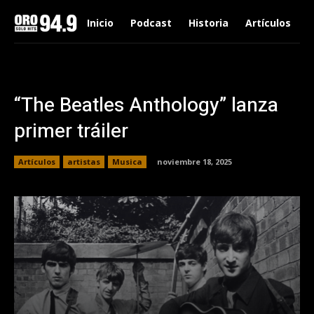
Inicio
Podcast
Historia
Artículos
“The Beatles Anthology” lanza
primer tráiler
Artículos
artistas
Musica
noviembre 18, 2025