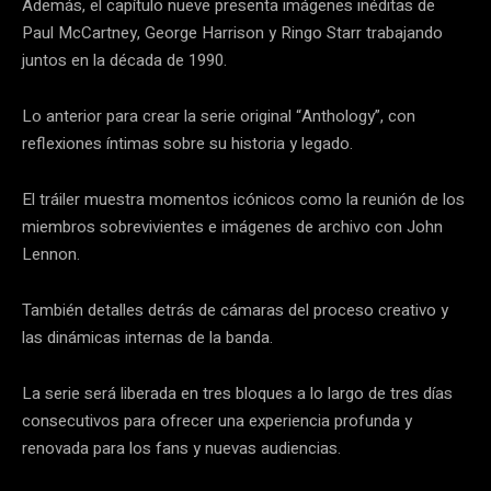
Además, el capítulo nueve presenta imágenes inéditas de
Paul McCartney, George Harrison y Ringo Starr trabajando
juntos en la década de 1990.
Lo anterior para crear la serie original “Anthology”, con
reflexiones íntimas sobre su historia y legado.
El tráiler muestra momentos icónicos como la reunión de los
miembros sobrevivientes e imágenes de archivo con John
Lennon.
También detalles detrás de cámaras del proceso creativo y
las dinámicas internas de la banda.
La serie será liberada en tres bloques a lo largo de tres días
consecutivos para ofrecer una experiencia profunda y
renovada para los fans y nuevas audiencias.