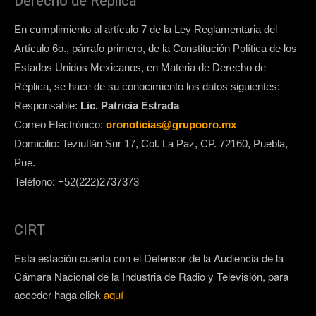
Derecho de Replica
En cumplimiento al artículo 7 de la Ley Reglamentaria del
Artículo 6o., párrafo primero, de la Constitución Política de los
Estados Unidos Mexicanos, en Materia de Derecho de
Réplica, se hace de su conocimiento los datos siguientes:
Responsable:
Lic. Patricia Estrada
Correo Electrónico:
oronoticias@grupooro.mx
Domicilio: Teziutlán Sur 17, Col. La Paz, CP. 72160, Puebla,
Pue.
Teléfono: +52(222)2737373
CIRT
Esta estación cuenta con el Defensor de la Audiencia de la
Cámara Nacional de la Industria de Radio y Televisión, para
acceder haga click
aquí