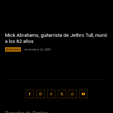
Mick Abrahams, guitarrista de Jethro Tull, murió
a los 82 años
Artículos
diciembre 22, 2025