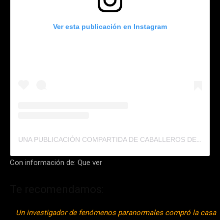
Ver esta publicación en Instagram
UNA PUBLICACIÓN COMPARTIDA DE CABALLEROS DEL ZODIACO RT (@CABALLEROSDELZODIACORT)
Con información de: Que ver
Te recomendamos:
Un investigador de fenómenos paranormales compró la casa