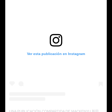
Ver esta publicación en Instagram
UNA PUBLICACIÓN COMPARTIDA DE MACKENYU 新田真剣佑 (@MACKENYU.1116)