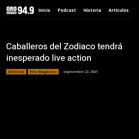
Inicio
Podcast
Historia
Artículos
Caballeros del Zodiaco tendrá
inesperado live action
Artículos
Hits Magazine
septiembre 22, 2021