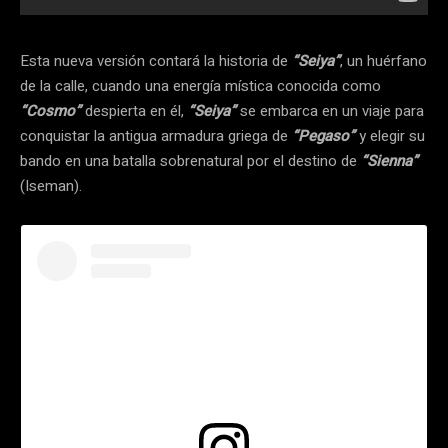
Esta nueva versión contará la historia de
“Seiya”
, un huérfano
de la calle, cuando una energía mística conocida como
“Cosmo”
despierta en él,
“Seiya”
se embarca en un viaje para
conquistar la antigua armadura griega de
“Pegaso”
y elegir su
bando en una batalla sobrenatural por el destino de
“Sienna”
(Iseman).