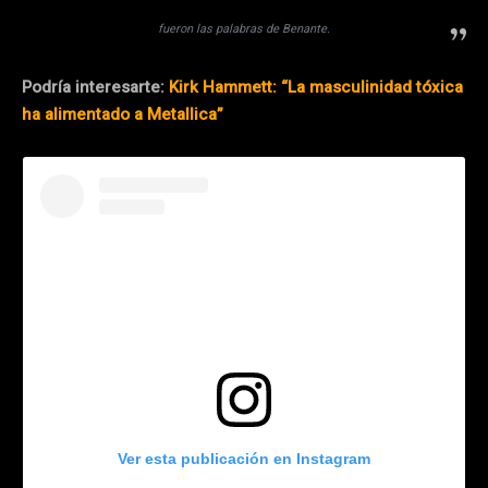
fueron las palabras de Benante.
Podría interesarte:
Kirk Hammett: “La masculinidad tóxica
ha alimentado a Metallica”
Ver esta publicación en Instagram