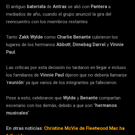
El antiguo
baterista
de
Antrax
se alió con
Pantera
a
mediados de año, cuando el grupo anunció la gira del
reencuentro con los miembros restantes.
Tanto
Zakk Wylde
como
Charlie Benante
cubrieron los
lugares de los hermanos
Abbott
,
Dimebag Darrel
y
Vinnie
Paul
.
Las críticas por esta decisión no tardaron en llegar e incluso
los familiares de
Vinnie Paul
dijeron que no debería llamarse
‘
reunión
‘ ya que varios de los integrantes ya fallecieron.
Pese a esto, celebraron que
Wylde
y
Benante
compartan
escenario con los demás, debido a que son “
hermanos
musicales
“.
En otras noticias:
Christine McVie de Fleetwood Mac ha