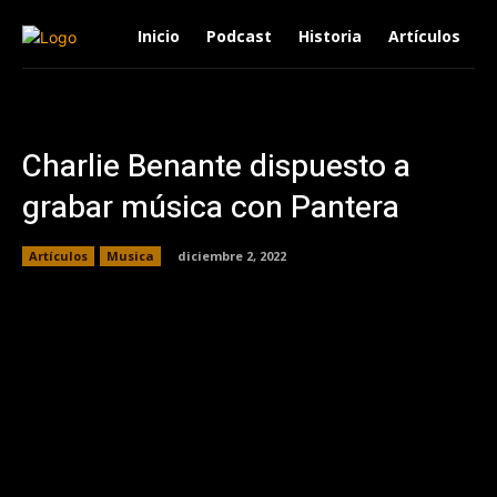
Inicio
Podcast
Historia
Artículos
Charlie Benante dispuesto a
grabar música con Pantera
Artículos
Musica
diciembre 2, 2022