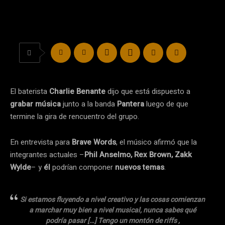
El baterista
Charlie Benante
dijo que está dispuesto a
grabar música
junto a la banda
Pantera
luego de que
termine la gira de rencuentro del grupo.
En entrevista para
Brave Words
, el músico afirmó que la
integrantes actuales –
Phil Anselmo, Rex Brown, Zakk
Wylde
– y
él
podrían componer
nuevos temas
.
Si estamos fluyendo a nivel creativo y las cosas comienzan
a marchar muy bien a nivel musical, nunca sabes qué
podría pasar […] Tengo un montón de riffs ,