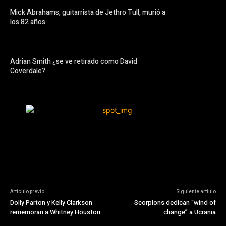
Mick Abrahams, guitarrista de Jethro Tull, murió a
los 82 años
Adrian Smith ¿se ve retirado como David
Coverdale?
Articulo previo
Siguiente artiulo
Dolly Parton y Kelly Clarkson
Scorpions dedican “wind of
rememoran a Whitney Houston
change” a Ucrania