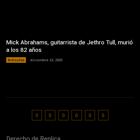
Mick Abrahams, guitarrista de Jethro Tull, murió
a los 82 años
Artículos
diciembre 22, 2025
Derecho de Replica