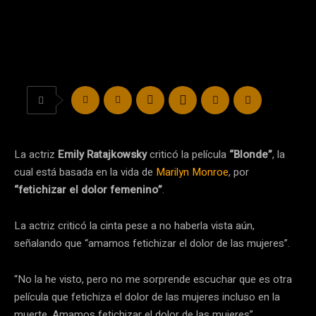
La actriz
Emily Ratajkowsky
criticó la película
“Blonde”
, la
cual está basada en la vida de
Marilyn Monroe
, por
“fetichizar el dolor femenino”
.
La actriz criticó la cinta pese a no haberla vista aún,
señalando que “amamos fetichizar el dolor de las mujeres”.
“No la he visto, pero no me sorprende escuchar que es otra
película que fetichiza el dolor de las mujeres incluso en la
muerte. Amamos fetichizar el dolor de las mujeres”.