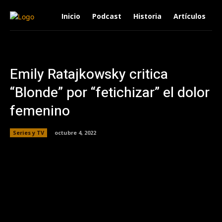
Inicio
Podcast
Historia
Artículos
Emily Ratajkowsky critica
“Blonde” por “fetichizar” el dolor
femenino
Series y TV
octubre 4, 2022