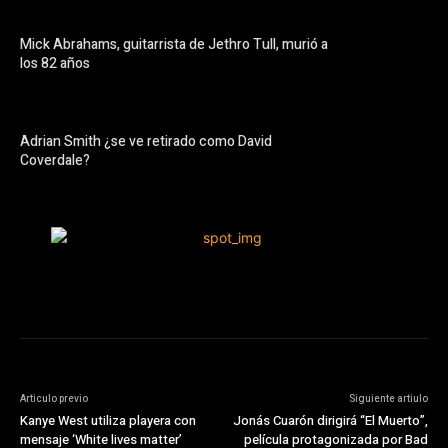
Mick Abrahams, guitarrista de Jethro Tull, murió a
los 82 años
Adrian Smith ¿se ve retirado como David
Coverdale?
Articulo previo
Siguiente artiulo
Kanye West utiliza playera con
Jonás Cuarón dirigirá “El Muerto”,
mensaje ‘White lives matter’
película protagonizada por Bad