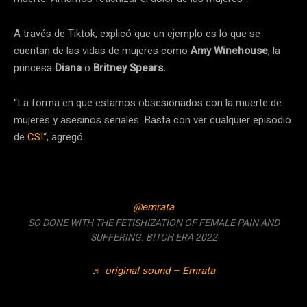
A través de Tiktok, explicó que un ejemplo es lo que se
cuentan de las vidas de mujeres como
Amy Winehouse
, la
princesa
Diana
o
Britney Spears.
“La forma en que estamos obsesionados con la muerte de
mujeres y asesinos seriales. Basta con ver cualquier episodio
de
CSI
“, agregó.
@emrata
SO DONE WITH THE FETISHIZATION OF FEMALE PAIN AND
SUFFERING. BITCH ERA 2022
♬ original sound – Emrata