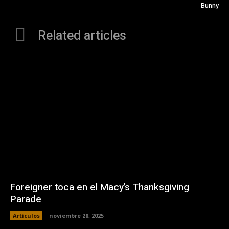
Bunny
Related articles
Foreigner toca en el Macy’s Thanksgiving
Parade
Artículos
noviembre 28, 2025