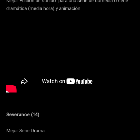
Mejor Edición de sonido para una serie de comedia o serie
dramática (media hora) y animación
Severance (14)
Mejor Serie Drama