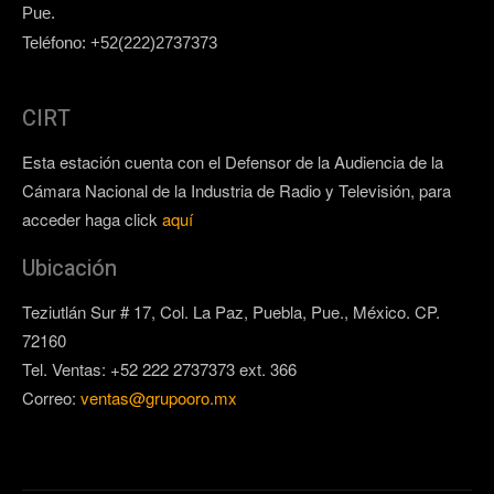
Pue.
Teléfono: +52(222)2737373
CIRT
Esta estación cuenta con el Defensor de la Audiencia de la
Cámara Nacional de la Industria de Radio y Televisión, para
acceder haga click
aquí
Ubicación
Teziutlán Sur # 17, Col. La Paz, Puebla, Pue., México. CP.
72160
Tel. Ventas: +52 222 2737373 ext. 366
Correo:
ventas@grupooro.mx