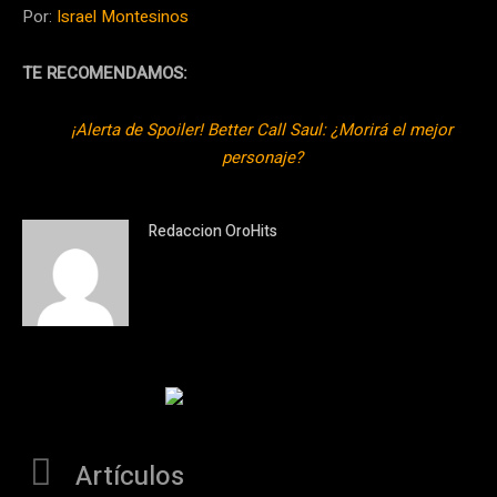
Por:
Israel Montesinos
TE RECOMENDAMOS:
¡Alerta de Spoiler! Better Call Saul: ¿Morirá el mejor
personaje?
Redaccion OroHits
Artículos