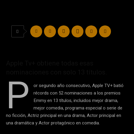
Apple Tv+ obtiene todas esas
nominaciones con solo 13 títulos.
P
or segundo año consecutivo, Apple TV+ batió
récords con 52 nominaciones a los premios
Emmy en 13 títulos, incluidos mejor drama,
mejor comedia, programa especial o serie de
no ficción, Actriz principal en una drama, Actor principal en
una dramática y Actor protagónico en comedia.