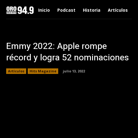
Inicio
Podcast
Historia
Artículos
Emmy 2022: Apple rompe
récord y logra 52 nominaciones
Artículos
Hits Magazine
julio 13, 2022