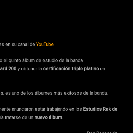
es en su canal de
YouTube
.
o el quinto álbum de estudio de la banda
oard 200
y obtener la
certificación triple platino
en
s, es uno de los álbumes más exitosos de la banda.
rmente anunciaron estar trabajando en los
Estudios Rak de
ía tratarse de un
nuevo álbum
.