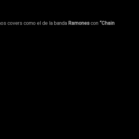
nos covers como el de la banda
Ramones
con
“Chain