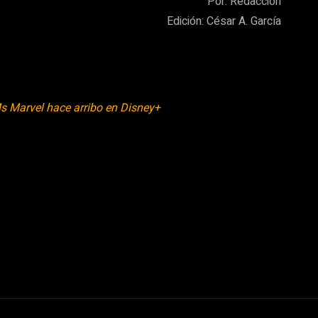
Por: Redacción
Edición: César A. García
Ms Marvel hace arribo en Disney+