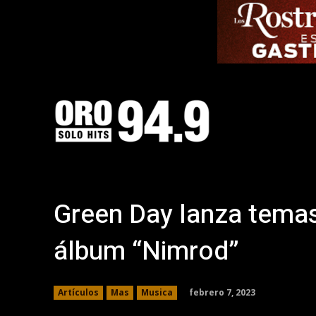
Green Day lanza temas
álbum “Nimrod”
febrero 7, 2023
Artículos
Mas
Musica