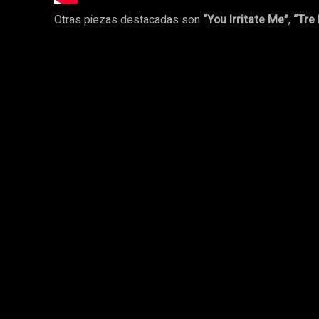
Otras piezas destacadas son
“You Irritate Me”
,
“Tre 