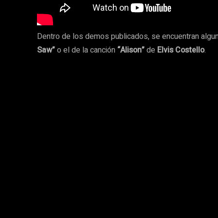
Dentro de los demos publicados, se encuentran algu
Saw”
o el de la canción
“Alison”
de
Elvis Costello
.