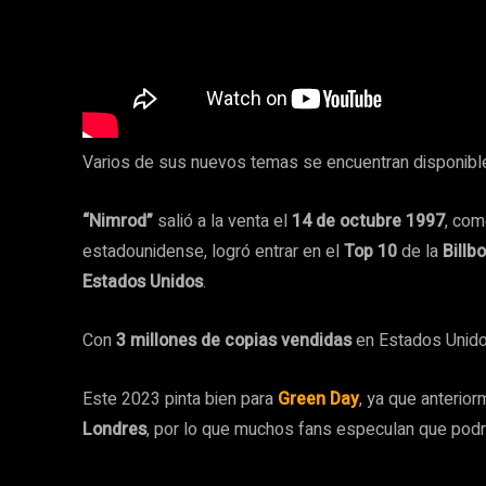
Varios de sus nuevos temas se encuentran disponibl
“Nimrod”
salió a la venta el
14 de octubre 1997
, com
estadounidense, logró entrar en el
Top 10
de la
Billb
Estados Unidos
.
Con
3 millones de copias vendidas
en Estados Unido
Este 2023 pinta bien para
Green Day
, ya que anterio
Londres
, por lo que muchos fans especulan que podr