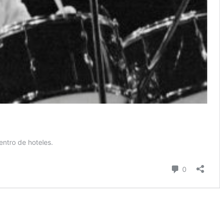
entro de hoteles.
Comentari
0