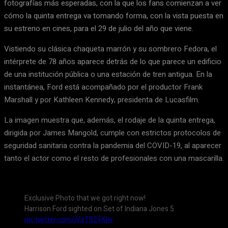
fotografías más esperadas, con la que los fans comienzan a ver
cómo la quinta entrega va tomando forma, con la vista puesta en
su estreno en cines, para el 29 de julio del año que viene.
Vistiendo su clásica chaqueta marrón y su sombrero Fedora, el
intérprete de 78 años aparece detrás de lo que parece un edificio
de una institución pública o una estación de tren antigua. En la
instantánea, Ford está acompañado por el productor Frank
Marshall y por Kathleen Kennedy, presidenta de Lucasfilm.
La imagen muestra que, además, el rodaje de la quinta entrega,
dirigida por James Mangold, cumple con estrictos protocolos de
seguridad sanitaria contra la pandemia del COVID-19, al aparecer
tanto el actor como el resto de profesionales con una mascarilla.
Exclusive Photo that we got right now!
Harrison Ford sighted on Set of Indiana Jones 5
pic.twitter.com/jVzTB25XIw