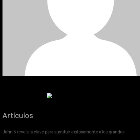
Artículos
John 5 revela la clave para sustituir exitosamente a los grandes