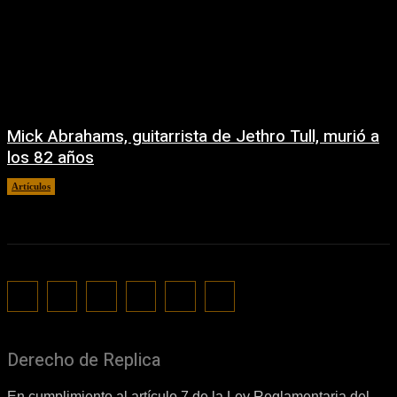
Mick Abrahams, guitarrista de Jethro Tull, murió a
los 82 años
Artículos
diciembre 22, 2025
Derecho de Replica
En cumplimiento al artículo 7 de la Ley Reglamentaria del