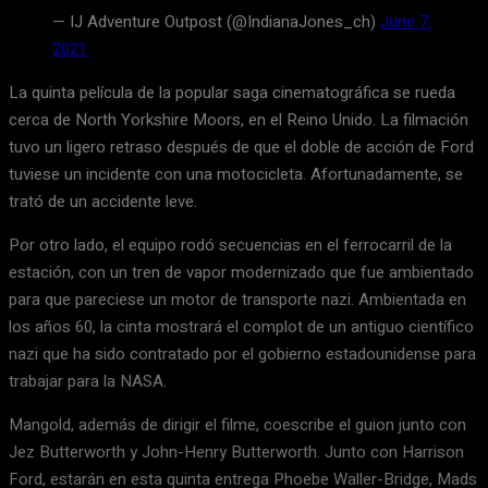
— IJ Adventure Outpost (@IndianaJones_ch)
June 7,
2021
La quinta película de la popular saga cinematográfica se rueda
cerca de North Yorkshire Moors, en el Reino Unido. La filmación
tuvo un ligero retraso después de que el doble de acción de Ford
tuviese un incidente con una motocicleta. Afortunadamente, se
trató de un accidente leve.
Por otro lado, el equipo rodó secuencias en el ferrocarril de la
estación, con un tren de vapor modernizado que fue ambientado
para que pareciese un motor de transporte nazi. Ambientada en
los años 60, la cinta mostrará el complot de un antiguo científico
nazi que ha sido contratado por el gobierno estadounidense para
trabajar para la NASA.
Mangold, además de dirigir el filme, coescribe el guion junto con
Jez Butterworth y John-Henry Butterworth. Junto con Harrison
Ford, estarán en esta quinta entrega Phoebe Waller-Bridge, Mads