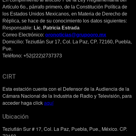
Artículo 6o., párrafo primero, de la Constitución Política de
los Estados Unidos Mexicanos, en Materia de Derecho de
Réplica, se hace de su conocimiento los datos siguientes:
Responsable:
Lic. Patricia Estrada
Correo Electrónico:
oronoticias@grupooro.mx
Domicilio: Teziutlán Sur 17, Col. La Paz, CP. 72160, Puebla,
Pue.
Teléfono: +52(222)2737373
CIRT
Esta estación cuenta con el Defensor de la Audiencia de la
Cámara Nacional de la Industria de Radio y Televisión, para
acceder haga click
aquí
Ubicación
Teziutlán Sur # 17, Col. La Paz, Puebla, Pue., México. CP.
72160