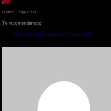
Fuente Europa Press
Te recomendamos:
¿Película de Dragon Ball dirigida por Zack Snyder?