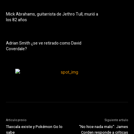
Mick Abrahams, guitarrista de Jethro Tull, murió a
los 82 años
Adrian Smith ¿se ve retirado como David
Coverdale?
Articulo previo
Siguiente artiulo
Tlaxcala existe y Pokémon Go lo
“No hice nada malo”: James
sabe
Corden responde a críticas