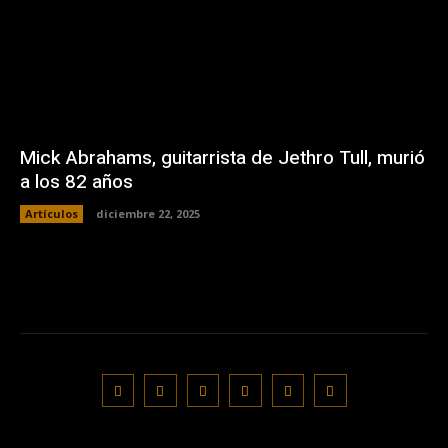
Mick Abrahams, guitarrista de Jethro Tull, murió
a los 82 años
Artículos
diciembre 22, 2025