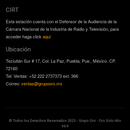
CIRT
Esta estación cuenta con el Defensor de la Audiencia de la
Cámara Nacional de la Industria de Radio y Televisión, para
acceder haga click
aquí
Ubicación
Teziutlán Sur # 17, Col. La Paz, Puebla, Pue., México. CP.
72160
Tel. Ventas: +52 222 2737373 ext. 366
Correo:
ventas@grupooro.mx
© Todos los Derechos Reservados 2023 - Grupo Oro - Oro Solo Hits
94.9