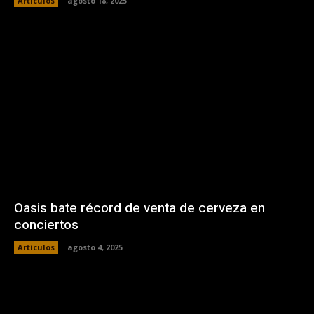
Artículos
agosto 18, 2025
Oasis bate récord de venta de cerveza en
conciertos
Artículos
agosto 4, 2025