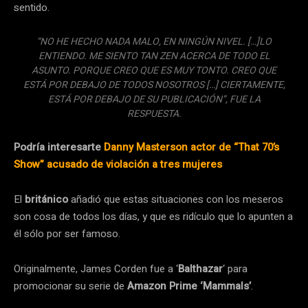
sentido.
“NO HE HECHO NADA MALO, EN NINGÚN NIVEL. […]LO
ENTIENDO. ME SIENTO TAN ZEN ACERCA DE TODO EL
ASUNTO. PORQUE CREO QUE ES MUY TONTO. CREO QUE
ESTÁ POR DEBAJO DE TODOS NOSOTROS […] CIERTAMENTE,
ESTÁ POR DEBAJO DE SU PUBLICACIÓN”, FUE LA
RESPUESTA.
Podría interesarte
Danny Masterson actor de “That 70’s
Show” acusado de violación a tres mujeres
El
británico
añadió que estas situaciones con los meseros
son cosa de todos los días, y que es ridículo que lo apunten a
él sólo por ser famoso.
Originalmente, James Corden fue a ‘
Balthazar
‘ para
promocionar su serie de
Amazon Prime ‘Mammals’
.