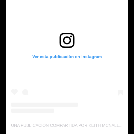
Ver esta publicación en Instagram
UNA PUBLICACIÓN COMPARTIDA POR KEITH MCNALLY (@KEITHMCNALLYNYC)