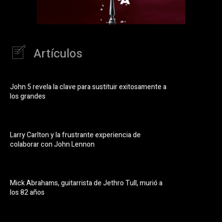
Artículos
John 5 revela la clave para sustituir exitosamente a
los grandes
Larry Carlton y la frustrante experiencia de
colaborar con John Lennon
Mick Abrahams, guitarrista de Jethro Tull, murió a
los 82 años