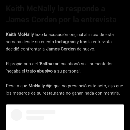
Keith McNally le responde a
James Corden por la entrevista
Keith McNally
hizo la acusación original al inicio de esta
semana desde su cuenta
Instagram
y tras la entrevista
decidió confrontar a
James Corden
de nuevo.
El propietario del ‘
Balthazar
‘ cuestionó si el presentador
‘negaba el
trato abusivo
a su personal’.
Pese a que
McNally
dijo que no presenció este acto, dijo que
los meseros de su restaurante no ganan nada con mentirle.