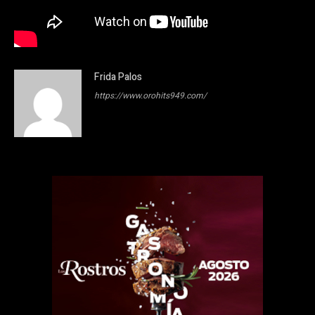
Frida Palos
https://www.orohits949.com/