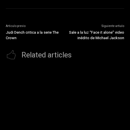
Articulo previo
Siguiente artiulo
Judi Dench critica a la serie The
Sale a la luz “Face it alone” video
Crown
inédito de Michael Jackson
Related articles