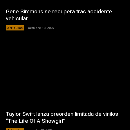
Gene Simmons se recupera tras accidente
vehicular
Artículos
octubre 10, 2025
Taylor Swift lanza preorden limitada de vinilos
“The Life Of A Showgirl”