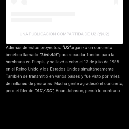
UNA PUBLICACIÓN COMPARTIDA DE U2 (@U2)
Además de estos proyectos,
“U2”
organizó un concierto
benéfico llamado
“Live Aid”
para recaudar fondos para la
hambruna en Etiopía, y se llevó a cabo el 13 de julio de 1985
en el Reino Unido y los Estados Unidos simultáneamente.
También se transmitió en varios países y fue visto por miles
de millones de personas. Mucha gente agradeció el concierto,
pero el líder de
“AC / DC”
, Brian Johnson, pensó lo contrario.