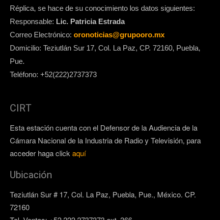
Réplica, se hace de su conocimiento los datos siguientes:
Responsable:
Lic. Patricia Estrada
Correo Electrónico:
oronoticias@grupooro.mx
Domicilio: Teziutlán Sur 17, Col. La Paz, CP. 72160, Puebla,
Pue.
Teléfono: +52(222)2737373
CIRT
Esta estación cuenta con el Defensor de la Audiencia de la
Cámara Nacional de la Industria de Radio y Televisión, para
acceder haga click
aquí
Ubicación
Teziutlán Sur # 17, Col. La Paz, Puebla, Pue., México. CP.
72160
Tel. Ventas: +52 222 2737373 ext. 366