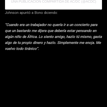
UNA PUBLICACIÓN COMPARTIDA DE AC/DC (@ACDC)
Johnson apuntó a Bono diciendo:
“Cuando era un trabajador no quería ir a un concierto para
que un bastardo me dijera que debería estar pensando en
algún niño de África. Lo siento amigo, hazlo tú mismo, gasta
algo de tu propio dinero y hazlo. Simplemente me enoja. Me
vuelvo todo tiránico”.