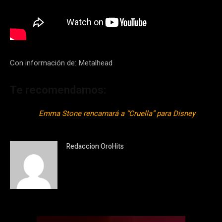
Con información de: Metalhead
Te recomendamos:
Emma Stone rencarnará a “Cruella” para Disney
Redaccion OroHits