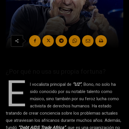
¿Por qué no usa su propia fortuna?
E
l vocalista principal de
“U2”
, Bono, no solo ha
sido conocido por su notable talento como
músico, sino también por su feroz lucha como
activista de derechos humanos. Ha estado
tratando de crear conciencia sobre los problemas actuales
que atraviesan los africanos durante muchos años. Además,
fundó
“Debt AIDS Trade Africa”
, que es una organización no