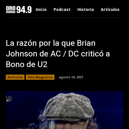
Inicio
Podcast
Historia
Artículos
La razón por la que Brian
Johnson de AC / DC criticó a
Bono de U2
Artículos
Hits Magazine
agosto 16, 2021