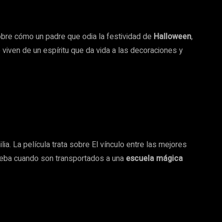
 sobre cómo un padre que odia la festividad de
Halloween
,
 viven de un espíritu que da vida a las decoraciones y
lia. La película trata sobre El vínculo entre las mejores
ueba cuando son transportados a una
escuela mágica