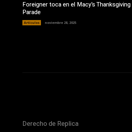
Foreigner toca en el Macy’s Thanksgiving
Parade
Artículos
noviembre 28, 2025
Derecho de Replica