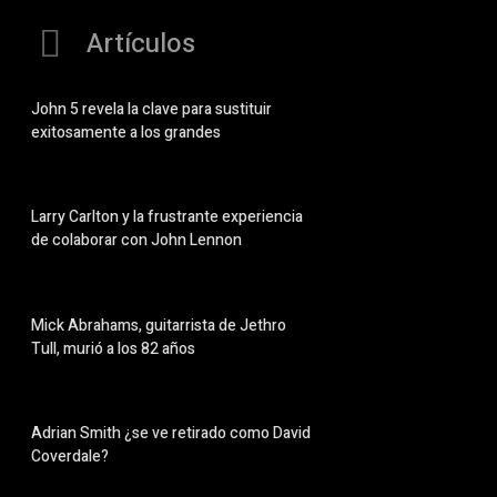
Artículos
John 5 revela la clave para sustituir
exitosamente a los grandes
Larry Carlton y la frustrante experiencia
de colaborar con John Lennon
Mick Abrahams, guitarrista de Jethro
Tull, murió a los 82 años
Adrian Smith ¿se ve retirado como David
Coverdale?