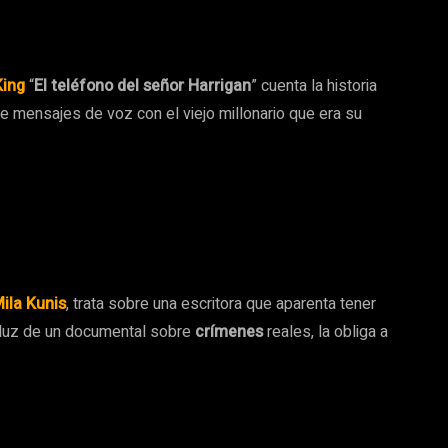
King
“
El teléfono del señor Harrigan
” cuenta la historia
 mensajes de voz con el viejo millonario que era su
ila Kunis
, trata sobre una escritora que aparenta tener
a luz de un documental sobre
crímenes
reales, la obliga a