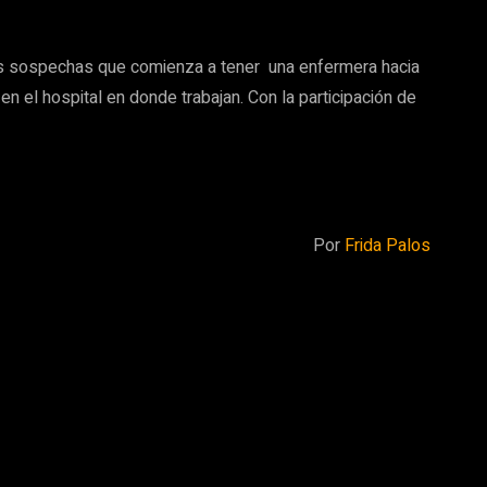
as sospechas que comienza a tener
una enfermera hacia
en el hospital en donde trabajan. Con la participación de
Por
Frida Palos