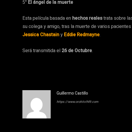
5°
El ángel de la muerte
Esta película basada en
hechos reales
trata sobre l
su colega y amigo, tras la muerte de varios pacientes 
Jessica Chastain
y
Eddie Redmayne
.
Será transmitida el
26 de Octubre
.
Guillermo Castillo
https://www.orohits949.com