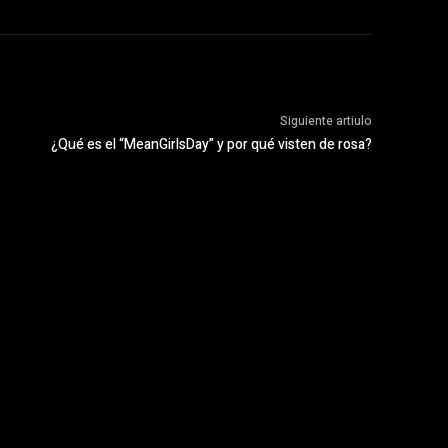
Siguiente artiulo
¿Qué es el “MeanGirlsDay” y por qué visten de rosa?