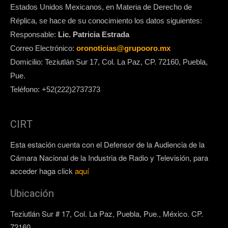
Estados Unidos Mexicanos, en Materia de Derecho de
Réplica, se hace de su conocimiento los datos siguientes:
Responsable:
Lic. Patricia Estrada
Correo Electrónico:
oronoticias@grupooro.mx
Domicilio: Teziutlán Sur 17, Col. La Paz, CP. 72160, Puebla,
Pue.
Teléfono: +52(222)2737373
CIRT
Esta estación cuenta con el Defensor de la Audiencia de la
Cámara Nacional de la Industria de Radio y Televisión, para
acceder haga click
aquí
Ubicación
Teziutlán Sur # 17, Col. La Paz, Puebla, Pue., México. CP.
72160