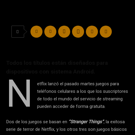
Todos los títulos están diseñados para
N
dispositivos con sistema Android.
etflix lanzó el pasado martes juegos para
teléfonos celulares a los que los suscriptores
de todo el mundo del servicio de streaming
pueden acceder de forma gratuita.
Dos de los juegos se basan en
“Stranger Things”
, la exitosa
serie de terror de Netflix, y los otros tres son juegos básicos