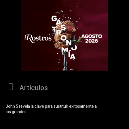
Artículos
John 5 revela la clave para sustituir exitosamente a
los grandes