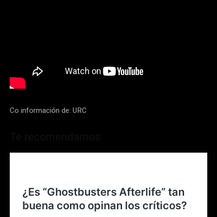
Co información de: URC
Te recomendamos: