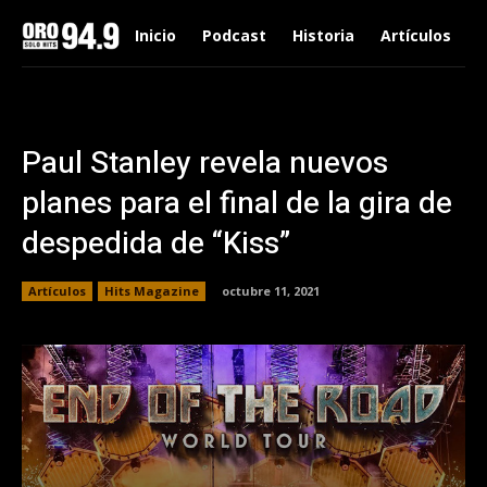
Inicio
Podcast
Historia
Artículos
Paul Stanley revela nuevos
planes para el final de la gira de
despedida de “Kiss”
Artículos
Hits Magazine
octubre 11, 2021