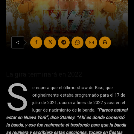
La gira terminará en 2022
S
e espera que el último show de Kiss, que
originalmente estaba programado para el 17 de
julio de 2021, ocurra a fines de 2022 y sea en el
lugar de nacimiento de la banda.
“Parece natural
estar en Nueva York”, dice Stanley. “Ahí es donde comenzó
la banda, y ese fue realmente el trasfondo para que la banda
se reuniera y escribiera estas canciones, tocara en fiestas