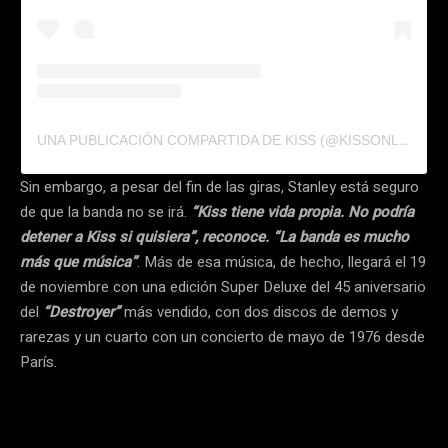
UNA PUBLICACIÓN COMPARTIDA DE KISS (@KISSONLINE)
Sin embargo, a pesar del fin de las giras, Stanley está seguro
de que la banda no se irá.
“Kiss tiene vida propia. No podría
detener a Kiss si quisiera”, reconoce. “La banda es mucho
más que música”
. Más de esa música, de hecho, llegará el 19
de noviembre con una edición Super Deluxe del 45 aniversario
del
“Destroyer”
más vendido, con dos discos de demos y
rarezas y un cuarto con un concierto de mayo de 1976 desde
París.