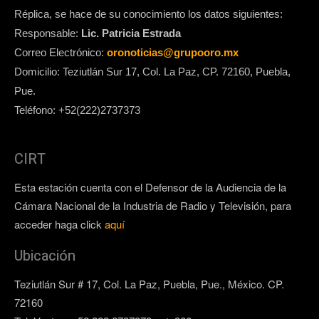
Réplica, se hace de su conocimiento los datos siguientes:
Responsable:
Lic. Patricia Estrada
Correo Electrónico:
oronoticias@grupooro.mx
Domicilio: Teziutlán Sur 17, Col. La Paz, CP. 72160, Puebla,
Pue.
Teléfono: +52(222)2737373
CIRT
Esta estación cuenta con el Defensor de la Audiencia de la
Cámara Nacional de la Industria de Radio y Televisión, para
acceder haga click
aquí
Ubicación
Teziutlán Sur # 17, Col. La Paz, Puebla, Pue., México. CP.
72160