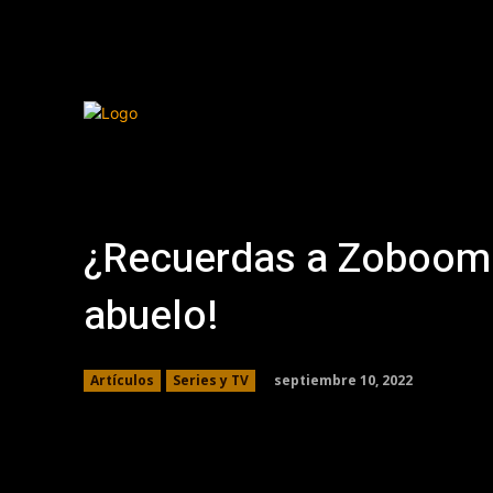
¿Recuerdas a Zobooma
abuelo!
septiembre 10, 2022
Artículos
Series y TV