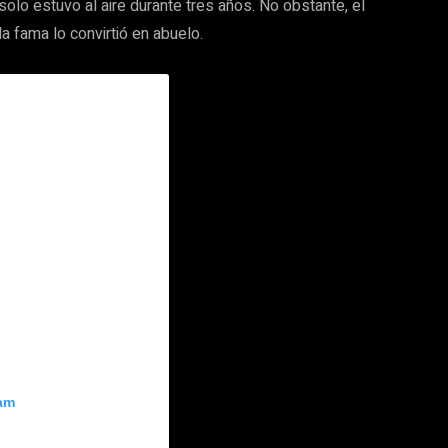
solo estuvo al aire durante tres años. No obstante, el
a fama lo convirtió en abuelo.
ram