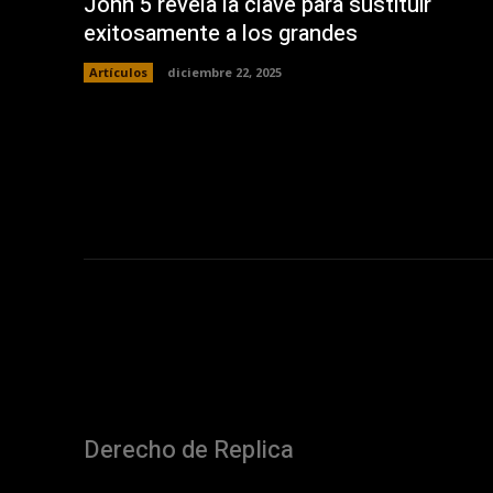
John 5 revela la clave para sustituir
exitosamente a los grandes
Artículos
diciembre 22, 2025
Derecho de Replica