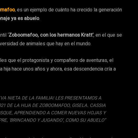
omafoo
, es un ejemplo de cuánto ha crecido la generación
naje ya es abuelo
.
til ‘
Zoboomafoo, con los hermanos Kratt’
, en el que se
diversidad de animales que hay en el mundo.
les que el protagonista y compañero de aventuras, el
na hija hace unos años y ahora, esa descendencia cría a
EVA NIETA DE LA FAMILIA! LES PRESENTAMOS A
021 DE LA HIJA DE ZOBOOMAFOO, GISELA. CASSIA
OSQUE, APRENDIENDO A COMER NUEVAS HOJAS Y
RE, ‘BRINCANDO Y JUGANDO’, COMO SU ABUELO”