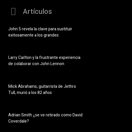
Artículos
John 5 revela la clave para sustituir
exitosamente a los grandes
Larry Carlton y la frustrante experiencia
de colaborar con John Lennon
Mick Abrahams, guitarrista de Jethro
Tull, murió a los 82 años
Adrian Smith ¿se ve retirado como David
Coverdale?