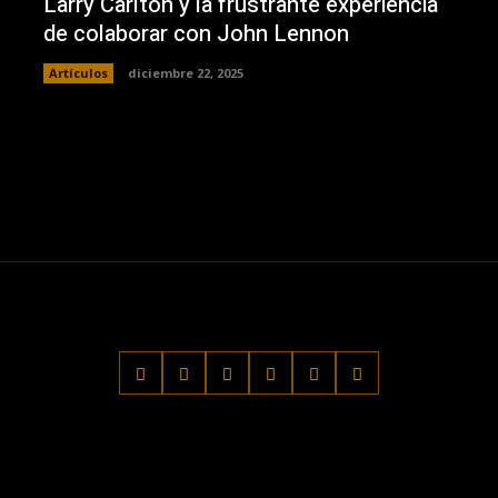
Larry Carlton y la frustrante experiencia
de colaborar con John Lennon
Artículos
diciembre 22, 2025