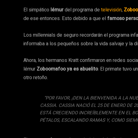
El simpático
lémur
del programa de
televisión
,
Zobo
de ese entonces. Esto debido a que el
famoso perso
Los millennials de seguro recordarán el programa infan
informaba a los pequeños sobre la vida salvaje y la 
Ahora, los hermanos Kratt confirmaron en redes socia
lémur
Zoboomafoo ya es abuelito
. El primate tuvo u
otro retoño.
“POR FAVOR, ¡DEN LA BIENVENIDA A LA NU
CASSIA. CASSIA NACIÓ EL 25 DE ENERO DE 2
ESTÁ CRECIENDO INCREÍBLEMENTE EN EL B
PÉTALOS, ESCALANDO RAMAS Y, COMO SIEMP