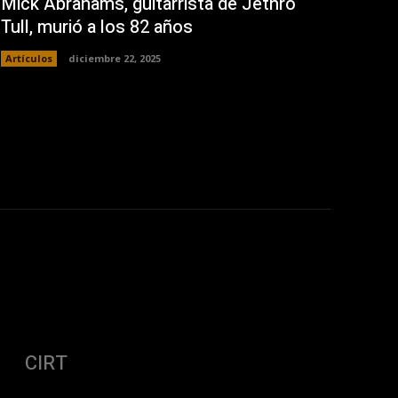
Mick Abrahams, guitarrista de Jethro
Tull, murió a los 82 años
Artículos
diciembre 22, 2025
CIRT